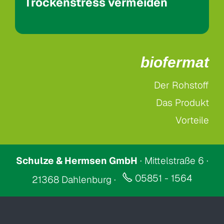
Trockenstress vermeiden
biofermat
Der Rohstoff
Das Produkt
Vorteile
Schulze & Hermsen GmbH
· Mittelstraße 6 ·
05851 - 1564
21368 Dahlenburg ·